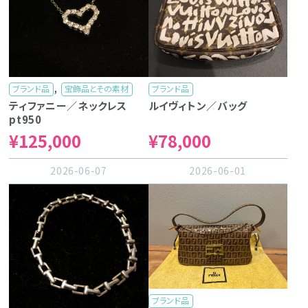
,
ブランド品
宝飾品とその素材
ブランド品
ティファニー／ネックレス
ルイヴィトン／バッグ
pt950
¥125,000
¥78,000
2026-06-07
2026-06-01
ブランド品