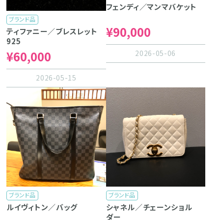
フェンディ／マンマバケット
ブランド品
¥90,000
ティファニー／ブレスレット
925
¥60,000
2026-05-06
2026-05-15
ブランド品
ブランド品
ルイヴィトン／バッグ
シャネル／チェーンショル
ダー