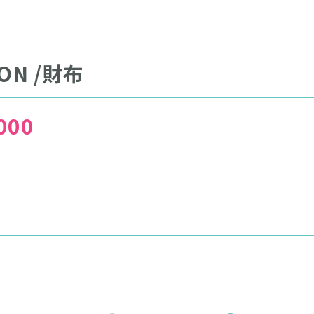
TON /財布
000