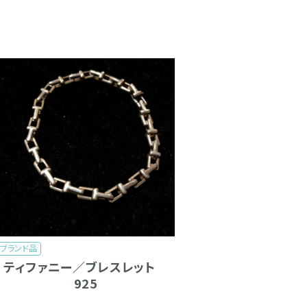
ブランド品
ティファニー／ブレスレット
925