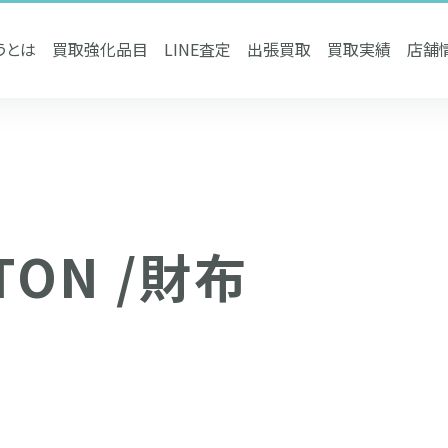
うとは
買取強化品目
LINE査定
出張買取
買取実績
店舗
TTON /財布