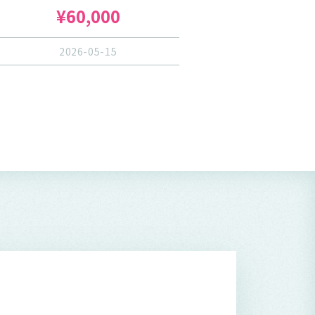
¥60,000
2026-05-15